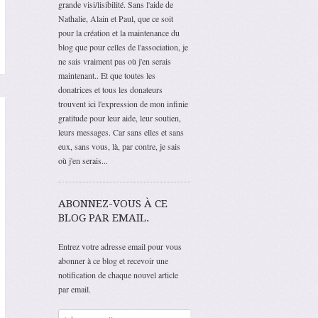
grande visi/lisibilité. Sans l'aide de
Nathalie, Alain et Paul, que ce soit
pour la création et la maintenance du
blog que pour celles de l'association, je
ne sais vraiment pas où j'en serais
maintenant.. Et que toutes les
donatrices et tous les donateurs
trouvent ici l'expression de mon infinie
gratitude pour leur aide, leur soutien,
leurs messages. Car sans elles et sans
eux, sans vous, là, par contre, je sais
où j'en serais...
ABONNEZ-VOUS À CE
BLOG PAR EMAIL.
Entrez votre adresse email pour vous
abonner à ce blog et recevoir une
notification de chaque nouvel article
par email.
Adresse