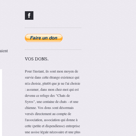
aient
VOS DONS.
Pour l'instant, ils sont mon moyen de
survie dans cette étrange existence qui
m'a choisie, plutôt que je ne l'ai choisie
: assumer, dans mon chez-moi qui est
devenu ce refuge des "Chats de
Syros", une centaine de chats - et une
chienne. Vos dons sont désormais
versés directement au compte de
l'association, association qui donne à
cette (petite et dispendieuse) entreprise
une assise légale nécessaire et une plus