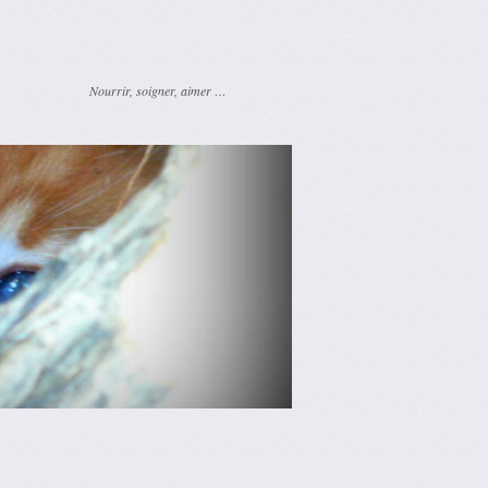
Nourrir, soigner, aimer …