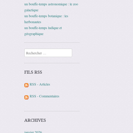
un bouffe-temps astronomique : le zoo
galactique
un bouffe-temps botanique : les
herbonautes
un bouffe-temps ludique et
géographique
Recherche
FILS RSS
RSS - Articles
RSS - Commentaires
ARCHIVES
janvier 2026