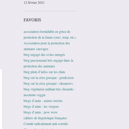
12 février 2021
FAVORIS
association formidable en grèce de
protection de la faune (ours, loup, etc.)
Association pour la protection des
animaux sauvages
blog engagé des ovins enragés
blog passionnant très engagé dans la
protection des animaux
blog plein d’infos sur les chats
blog sur la crise grecque : greekcrisis
blog sur la crise grecque : okeanews
blog végétarien militant très chouette :
insolente veggie
blogs d’amis : asinus erectus
blogs d’amis : les vregens
blogs d’amis : pow wow
cahiers de linguistique française
Comité radicalement anti-corrida