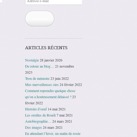
e-
mail
Souscrire
ARTICLES RÉCENTS
Nostalgie
28 janvier 2026
De retour au blog…
21 novembre
2023
Trou de mémoire
23 juin 2022
Mes merveilleuses oies
24 février 2022
Comment reprendre quelque chose
qu’on a honteusement délaissé ?
23
février 2022
Histoire d’oeuf
14 mai 2021
Les oreilles de Roudi
7 mai 2021
Autobiographie…
24 mars 2021
Des images
24 mars 2021
En attendant l’hiver, un matin de rosée