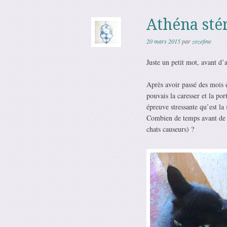
Athéna stér
20 mars 2015
par
zozefine
Juste un petit mot, avant d’
Après avoir passé des mois e
pouvais la caresser et la port
épreuve stressante qu’est la 
Combien de temps avant de p
chats causeurs) ?