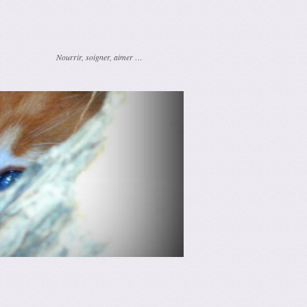
Nourrir, soigner, aimer …