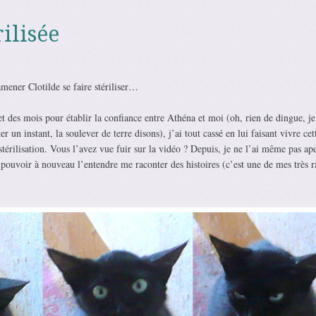
ilisée
amener Clotilde se faire stériliser…
t des mois pour établir la confiance entre Athéna et moi (oh, rien de dingue, je
er un instant, la soulever de terre disons), j’ai tout cassé en lui faisant vivre cet
stérilisation. Vous l’avez vue fuir sur la vidéo ? Depuis, je ne l’ai même pas ap
ouvoir à nouveau l’entendre me raconter des histoires (c’est une de mes très r