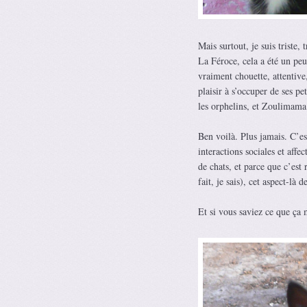
Mais surtout, je suis triste,
La Féroce, cela a été un peu
vraiment chouette, attentive
plaisir à s’occuper de ses 
les orphelins, et Zoulimama 
Ben voilà. Plus jamais. C’es
interactions sociales et affe
de chats, et parce que c’est
fait, je sais), cet aspect-là 
Et si vous saviez ce que ça m