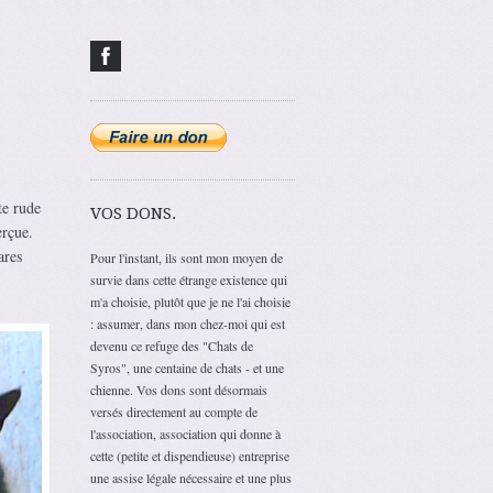
te rude
VOS DONS.
erçue.
ares
Pour l'instant, ils sont mon moyen de
survie dans cette étrange existence qui
m'a choisie, plutôt que je ne l'ai choisie
: assumer, dans mon chez-moi qui est
devenu ce refuge des "Chats de
Syros", une centaine de chats - et une
chienne. Vos dons sont désormais
versés directement au compte de
l'association, association qui donne à
cette (petite et dispendieuse) entreprise
une assise légale nécessaire et une plus