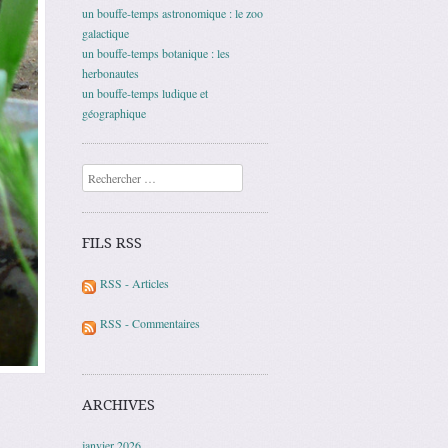
un bouffe-temps astronomique : le zoo
galactique
un bouffe-temps botanique : les
herbonautes
un bouffe-temps ludique et
géographique
Recherche
FILS RSS
RSS - Articles
RSS - Commentaires
ARCHIVES
janvier 2026