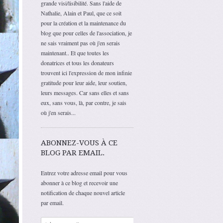
grande visi/lisibilité. Sans l'aide de
Nathalie, Alain et Paul, que ce soit
pour la création et la maintenance du
blog que pour celles de l'association, je
ne sais vraiment pas où j'en serais
maintenant.. Et que toutes les
donatrices et tous les donateurs
trouvent ici l'expression de mon infinie
gratitude pour leur aide, leur soutien,
leurs messages. Car sans elles et sans
eux, sans vous, là, par contre, je sais
où j'en serais...
ABONNEZ-VOUS À CE
BLOG PAR EMAIL.
Entrez votre adresse email pour vous
abonner à ce blog et recevoir une
notification de chaque nouvel article
par email.
Adresse