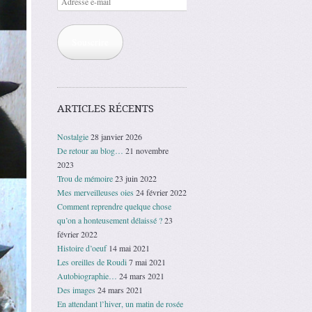
e-
mail
Souscrire
ARTICLES RÉCENTS
Nostalgie
28 janvier 2026
De retour au blog…
21 novembre
2023
Trou de mémoire
23 juin 2022
Mes merveilleuses oies
24 février 2022
Comment reprendre quelque chose
qu’on a honteusement délaissé ?
23
février 2022
Histoire d’oeuf
14 mai 2021
Les oreilles de Roudi
7 mai 2021
Autobiographie…
24 mars 2021
Des images
24 mars 2021
En attendant l’hiver, un matin de rosée