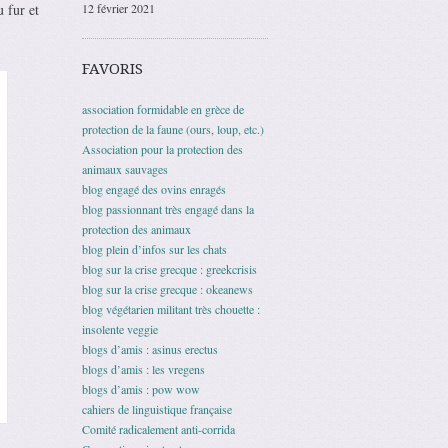
12 février 2021
 fur et
FAVORIS
association formidable en grèce de
protection de la faune (ours, loup, etc.)
Association pour la protection des
animaux sauvages
blog engagé des ovins enragés
blog passionnant très engagé dans la
protection des animaux
blog plein d’infos sur les chats
blog sur la crise grecque : greekcrisis
blog sur la crise grecque : okeanews
blog végétarien militant très chouette :
insolente veggie
blogs d’amis : asinus erectus
blogs d’amis : les vregens
blogs d’amis : pow wow
cahiers de linguistique française
Comité radicalement anti-corrida