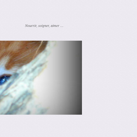
Nourrir, soigner, aimer …