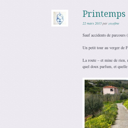
Printemps 
22 mars 2015
par
zozefine
Sauf accidents de parcours (
Un petit tour au verger de F
La route – et mine de rien, 
quel doux parfum, et quelle 