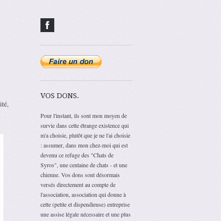
VOS DONS.
ité,
Pour l'instant, ils sont mon moyen de
survie dans cette étrange existence qui
m'a choisie, plutôt que je ne l'ai choisie
: assumer, dans mon chez-moi qui est
devenu ce refuge des "Chats de
Syros", une centaine de chats - et une
chienne. Vos dons sont désormais
versés directement au compte de
l'association, association qui donne à
cette (petite et dispendieuse) entreprise
une assise légale nécessaire et une plus