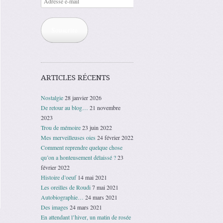
e-
mail
Souscrire
ARTICLES RÉCENTS
Nostalgie
28 janvier 2026
De retour au blog…
21 novembre
2023
Trou de mémoire
23 juin 2022
Mes merveilleuses oies
24 février 2022
Comment reprendre quelque chose
qu’on a honteusement délaissé ?
23
février 2022
Histoire d’oeuf
14 mai 2021
Les oreilles de Roudi
7 mai 2021
Autobiographie…
24 mars 2021
Des images
24 mars 2021
En attendant l’hiver, un matin de rosée