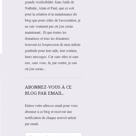
grande visi/lisibilité. Sans l'aide de
Nathalie, Alain et Paul, que ce soit
pour la création et la maintenance du
blog que pour celles de l'association, je
ne sais vraiment pas où j'en serais
maintenant.. Et que toutes les
donatrices et tous les donateurs
trouvent ici l'expression de mon infinie
gratitude pour leur aide, leur soutien,
leurs messages. Car sans elles et sans
eux, sans vous, là, par contre, je sais
où j'en serais...
ABONNEZ-VOUS À CE
BLOG PAR EMAIL.
Entrez votre adresse email pour vous
abonner à ce blog et recevoir une
notification de chaque nouvel article
par email.
Adresse