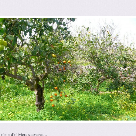
: plein d’oliviers sauvages…