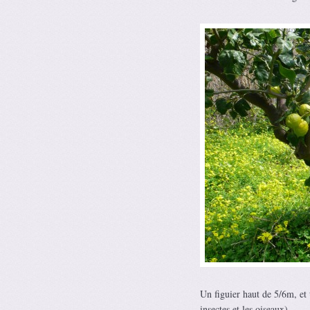
Un figuier haut de 5/6m, et 
insectes et les oiseaux)