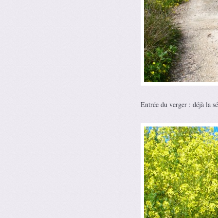
Entrée du verger : déjà la sé