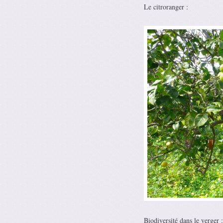
Le citroranger :
Biodiversité dans le verger 