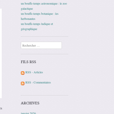
un bouffe-temps astronomique : le zoo
galactique
un bouffe-temps botanique : les
herbonautes
un bouffe-temps ludique et
géographique
Recherche
FILS RSS
RSS - Articles
RSS - Commentaires
ARCHIVES
es
janvier 2026