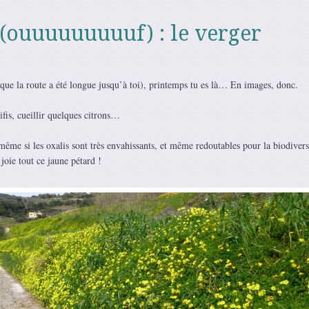
(ouuuuuuuuuf) : le verger
que la route a été longue jusqu’à toi), printemps tu es là… En images, donc.
ifis, cueillir quelques citrons…
même si les oxalis sont très envahissants, et même redoutables pour la biodivers
joie tout ce jaune pétard !