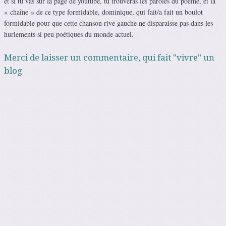
et si tu vas sur la page de youtube, tu trouveras les paroles du poème, et la
« chaîne » de ce type formidable, dominique, qui fait/a fait un boulot
formidable pour que cette chanson rive gauche ne disparaisse pas dans les
hurlements si peu poétiques du monde actuel.
Merci de laisser un commentaire, qui fait "vivre" un
blog