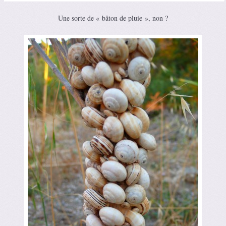
Une sorte de « bâton de pluie », non ?