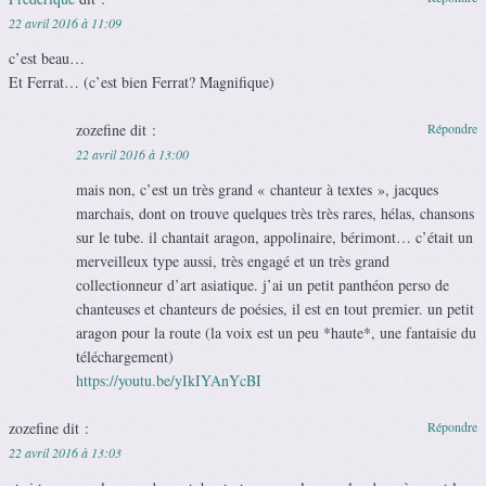
22 avril 2016 à 11:09
c’est beau…
Et Ferrat… (c’est bien Ferrat? Magnifique)
zozefine
dit :
Répondre
22 avril 2016 à 13:00
mais non, c’est un très grand « chanteur à textes », jacques
marchais, dont on trouve quelques très très rares, hélas, chansons
sur le tube. il chantait aragon, appolinaire, bérimont… c’était un
merveilleux type aussi, très engagé et un très grand
collectionneur d’art asiatique. j’ai un petit panthéon perso de
chanteuses et chanteurs de poésies, il est en tout premier. un petit
aragon pour la route (la voix est un peu *haute*, une fantaisie du
téléchargement)
https://youtu.be/yIkIYAnYcBI
zozefine
dit :
Répondre
22 avril 2016 à 13:03