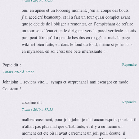
oui, en apnée et un loooong moment, j’en ai coupé des bouts,
j’ai accéléré beaucoup, et il a fait un tour quasi complet avant
que je décide de l’obliger à remonter, en l’empêchant de refaire
un tour sous l’eau et en le dirigeant vers la paroi verticale. je sais
pas, peut-être qu’il a peu de besoins en oxygène. mais la page
wiki est bien faite, et, dans le fond du fond, même si je les hais
en myriades, en soi c’est une bête intéressante !
Popie
dit :
Répondre
7 mars 2016 à 17:22
Johnjohn …reviens vite…. sympa et surprenant l’ami escargot en mode
Cousteau !
zozefine
dit :
Répondre
7 mars 2016 à 17:53
malheureusement, pour johnjohn, je n’ai aucun espoir. pourtant il
n’allait pas plus mal que d’habitude, et il y a eu même un
moment cet été où il avait carrément un joli poil. écoute, il