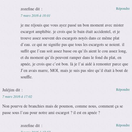
zozefine
dit :
Répondre
7 mars 2016 à 18:01
je me réjouis que vous ayez passé un bon moment avec mister
escargot amphibie. je crois que le bain était accidentel, et je
trouve assez souvent des escargots noyés dans ce même plat
d’eau. ce qui ne signifie pas que tous les escargots se noient. il
suffit que l’eau soit assez basse ou qu’ils aient le cou assez long,
et du moment qu’ils peuvent ramper dans le fond du plat, en
apnée, je crois que c’est bon. là je l’ai aidé à remonter parce que
J’en avais marre, MOI, mais je suis pas sûre qu’il était à bout de
souffle.
Juléjim
dit :
Répondre
7 mars 2016 à 17:02
Non pourvu de branchies mais de poumon, comme nous, comment ça se
passe sous l’eau pour notre ami escargot ? il est en apnée ?
zozefine
dit :
Répondre
7 mars 2016 à 17:57