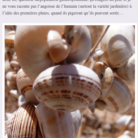
ne vous raconte pas l’angoisse de l’humain (surtout la variété jardinière) à
l’idée des premières pluies, quand ils pigeront qu’ils peuvent sortir…