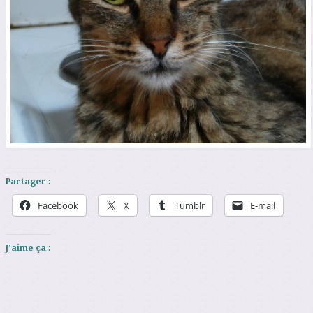
Partager :
Facebook
X
Tumblr
E-mail
J’aime ça :