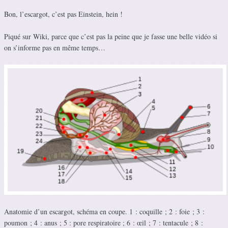
Bon, l’escargot, c’est pas Einstein, hein !
Piqué sur Wiki, parce que c’est pas la peine que je fasse une belle vidéo si
on s’informe pas en même temps…
Anatomie d’un escargot, schéma en coupe. 1 : coquille ; 2 : foie ; 3 :
poumon ; 4 : anus ; 5 : pore respiratoire ; 6 : œil ; 7 : tentacule ; 8 :