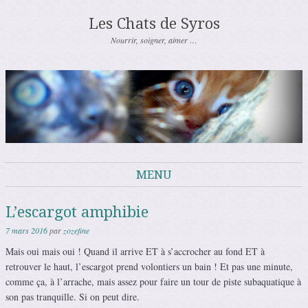
Les Chats de Syros
Nourrir, soigner, aimer …
MENU
Aller au contenu
L’escargot amphibie
7 mars 2016
par
zozefine
Mais oui mais oui ! Quand il arrive ET à s’accrocher au fond ET à
retrouver le haut, l’escargot prend volontiers un bain ! Et pas une minute,
comme ça, à l’arrache, mais assez pour faire un tour de piste subaquatique à
son pas tranquille. Si on peut dire.