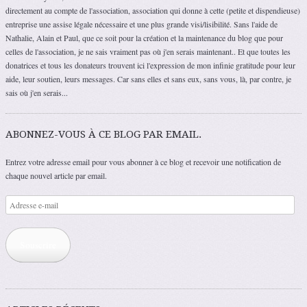
directement au compte de l'association, association qui donne à cette (petite et dispendieuse)
entreprise une assise légale nécessaire et une plus grande visi/lisibilité. Sans l'aide de
Nathalie, Alain et Paul, que ce soit pour la création et la maintenance du blog que pour
celles de l'association, je ne sais vraiment pas où j'en serais maintenant.. Et que toutes les
donatrices et tous les donateurs trouvent ici l'expression de mon infinie gratitude pour leur
aide, leur soutien, leurs messages. Car sans elles et sans eux, sans vous, là, par contre, je
sais où j'en serais...
ABONNEZ-VOUS À CE BLOG PAR EMAIL.
Entrez votre adresse email pour vous abonner à ce blog et recevoir une notification de
chaque nouvel article par email.
Adresse
e-
mail
Souscrire