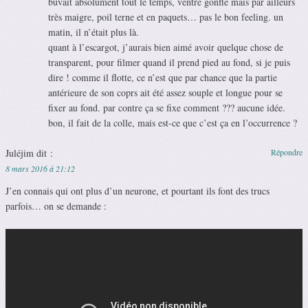
buvait absolument tout le temps, ventre gonflé mais par ailleurs
très maigre, poil terne et en paquets… pas le bon feeling. un
matin, il n’était plus là.
quant à l’escargot, j’aurais bien aimé avoir quelque chose de
transparent, pour filmer quand il prend pied au fond, si je puis
dire ! comme il flotte, ce n’est que par chance que la partie
antérieure de son coprs ait été assez souple et longue pour se
fixer au fond. par contre ça se fixe comment ??? aucune idée.
bon, il fait de la colle, mais est-ce que c’est ça en l’occurrence ?
Juléjim
dit :
Répondre
8 mars 2016 à 21:12
J’en connais qui ont plus d’un neurone, et pourtant ils font des trucs
parfois… on se demande :