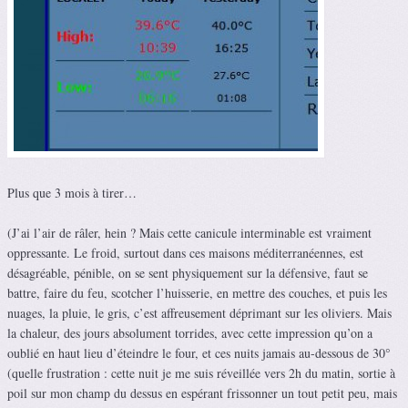
Plus que 3 mois à tirer…
(J’ai l’air de râler, hein ? Mais cette canicule interminable est vraiment
oppressante. Le froid, surtout dans ces maisons méditerranéennes, est
désagréable, pénible, on se sent physiquement sur la défensive, faut se
battre, faire du feu, scotcher l’huisserie, en mettre des couches, et puis les
nuages, la pluie, le gris, c’est affreusement déprimant sur les oliviers. Mais
la chaleur, des jours absolument torrides, avec cette impression qu’on a
oublié en haut lieu d’éteindre le four, et ces nuits jamais au-dessous de 30°
(quelle frustration : cette nuit je me suis réveillée vers 2h du matin, sortie à
poil sur mon champ du dessus en espérant frissonner un tout petit peu, mais