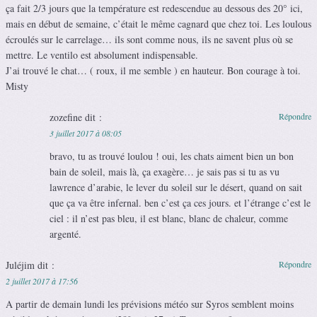
ça fait 2/3 jours que la température est redescendue au dessous des 20° ici,
mais en début de semaine, c’était le même cagnard que chez toi. Les loulous
écroulés sur le carrelage… ils sont comme nous, ils ne savent plus où se
mettre. Le ventilo est absolument indispensable.
J’ai trouvé le chat… ( roux, il me semble ) en hauteur. Bon courage à toi.
Misty
zozefine
dit :
Répondre
3 juillet 2017 à 08:05
bravo, tu as trouvé loulou ! oui, les chats aiment bien un bon
bain de soleil, mais là, ça exagère… je sais pas si tu as vu
lawrence d’arabie, le lever du soleil sur le désert, quand on sait
que ça va être infernal. ben c’est ça ces jours. et l’étrange c’est le
ciel : il n’est pas bleu, il est blanc, blanc de chaleur, comme
argenté.
Juléjim
dit :
Répondre
2 juillet 2017 à 17:56
A partir de demain lundi les prévisions météo sur Syros semblent moins