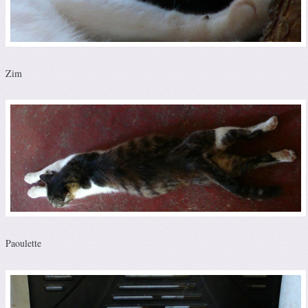
Zim
Paoulette