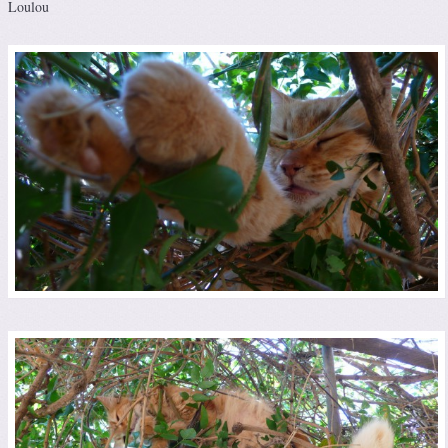
Loulou