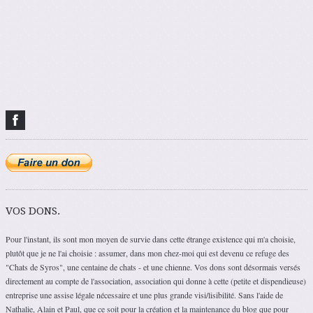
VOS DONS.
Pour l'instant, ils sont mon moyen de survie dans cette étrange existence qui m'a choisie,
plutôt que je ne l'ai choisie : assumer, dans mon chez-moi qui est devenu ce refuge des
"Chats de Syros", une centaine de chats - et une chienne. Vos dons sont désormais versés
directement au compte de l'association, association qui donne à cette (petite et dispendieuse)
entreprise une assise légale nécessaire et une plus grande visi/lisibilité. Sans l'aide de
Nathalie, Alain et Paul, que ce soit pour la création et la maintenance du blog que pour