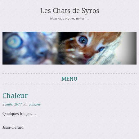
Les Chats de Syros
Nourrir, soigner, aimer …
MENU
Aller au contenu
Chaleur
2 juillet 2017
par
zozefine
Quelques images…
Jean-Gérard