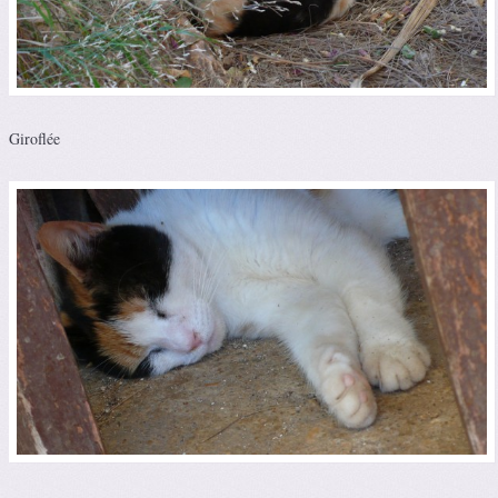
Giroflée