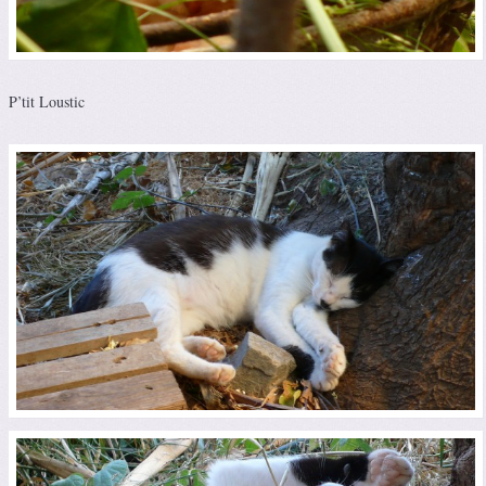
P’tit Loustic