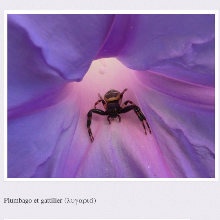
Plumbago et gattilier (λυγαριά)