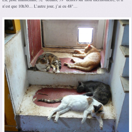
n’est que 10h30… L’autre jour, j’ai eu 48°…