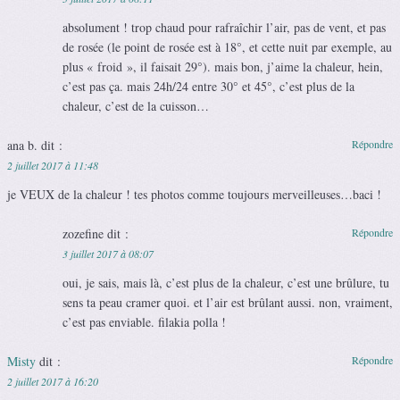
absolument ! trop chaud pour rafraîchir l’air, pas de vent, et pas
de rosée (le point de rosée est à 18°, et cette nuit par exemple, au
plus « froid », il faisait 29°). mais bon, j’aime la chaleur, hein,
c’est pas ça. mais 24h/24 entre 30° et 45°, c’est plus de la
chaleur, c’est de la cuisson…
ana b.
dit :
Répondre
2 juillet 2017 à 11:48
je VEUX de la chaleur ! tes photos comme toujours merveilleuses…baci !
zozefine
dit :
Répondre
3 juillet 2017 à 08:07
oui, je sais, mais là, c’est plus de la chaleur, c’est une brûlure, tu
sens ta peau cramer quoi. et l’air est brûlant aussi. non, vraiment,
c’est pas enviable. filakia polla !
Misty
dit :
Répondre
2 juillet 2017 à 16:20