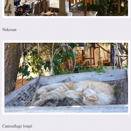
Nekosan
Camouflage loupé