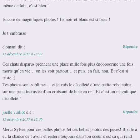
même de loin, c’est bien !
Encore de magnifiques photos ! Le noir-et-blanc est si beau !
Je t’embrasse
clomani
dit :
Répondre
15 décembre 2017 à 13:27
Ces chats disparus prennent une place mille fois plus énooooorme une fois
morts qu’en vie… on les voit partout… et puis, en fait, non. Et c’est si
triste ;(
Tes photos sont sublimes… et je vois le décolleté d’une petite robe noire…
sur une peau incrustée d’un croissant de lune en or ! Et c’est un magnifique
décolleté !
joelle vuillot
dit :
Répondre
15 décembre 2017 à 15:36
Merci Sylvie pour ces belles photos !et ces belles photos des puces! Bizule a
eu la chance de t avoir et restera toujours dans ton coeur c est ca qui rend