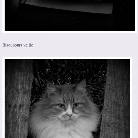
Bizounours veille