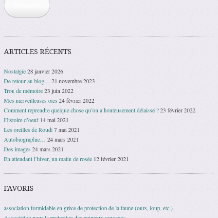
Souscrire
ARTICLES RÉCENTS
Nostalgie
28 janvier 2026
De retour au blog…
21 novembre 2023
Trou de mémoire
23 juin 2022
Mes merveilleuses oies
24 février 2022
Comment reprendre quelque chose qu’on a honteusement délaissé ?
23 février 2022
Histoire d’oeuf
14 mai 2021
Les oreilles de Roudi
7 mai 2021
Autobiographie…
24 mars 2021
Des images
24 mars 2021
En attendant l’hiver, un matin de rosée
12 février 2021
FAVORIS
association formidable en grèce de protection de la faune (ours, loup, etc.)
Association pour la protection des animaux sauvages