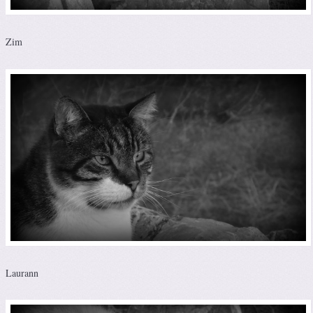
Zim
Laurann