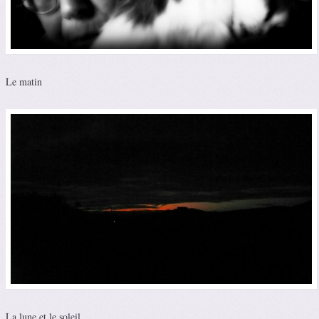
Le matin
La lune et le soleil…