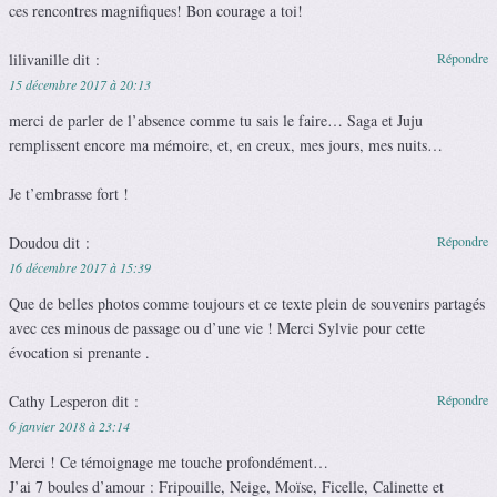
ces rencontres magnifiques! Bon courage a toi!
lilivanille
dit :
Répondre
15 décembre 2017 à 20:13
merci de parler de l’absence comme tu sais le faire… Saga et Juju
remplissent encore ma mémoire, et, en creux, mes jours, mes nuits…
Je t’embrasse fort !
Doudou
dit :
Répondre
16 décembre 2017 à 15:39
Que de belles photos comme toujours et ce texte plein de souvenirs partagés
avec ces minous de passage ou d’une vie ! Merci Sylvie pour cette
évocation si prenante .
Cathy Lesperon
dit :
Répondre
6 janvier 2018 à 23:14
Merci ! Ce témoignage me touche profondément…
J’ai 7 boules d’amour : Fripouille, Neige, Moïse, Ficelle, Calinette et