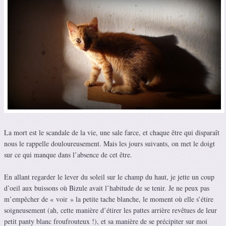
La mort est le scandale de la vie, une sale farce, et chaque être qui disparaît
nous le rappelle douloureusement. Mais les jours suivants, on met le doigt
sur ce qui manque dans l’absence de cet être.
En allant regarder le lever du soleil sur le champ du haut, je jette un coup
d’oeil aux buissons où Bizule avait l’habitude de se tenir. Je ne peux pas
m’empêcher de « voir » la petite tache blanche, le moment où elle s’étire
soigneusement (ah, cette manière d’étirer les pattes arrière revêtues de leur
petit panty blanc froufrouteux !), et sa manière de se précipiter sur moi