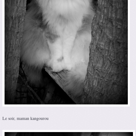
Le soir, maman kangourou