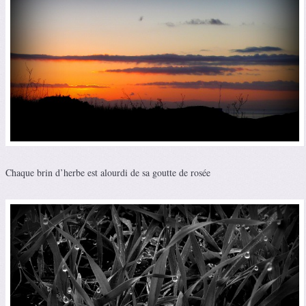
Chaque brin d’herbe est alourdi de sa goutte de rosée