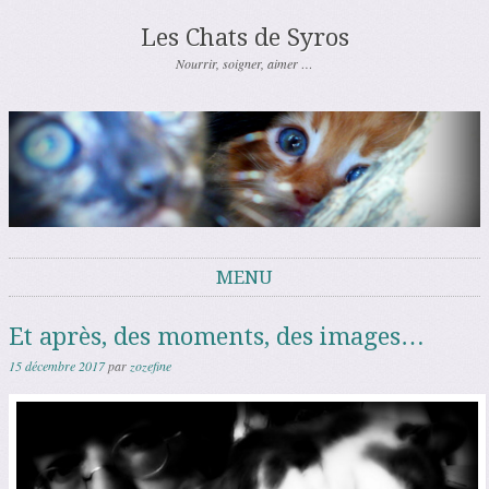
Les Chats de Syros
Nourrir, soigner, aimer …
MENU
Aller au contenu
Et après, des moments, des images…
15 décembre 2017
par
zozefine