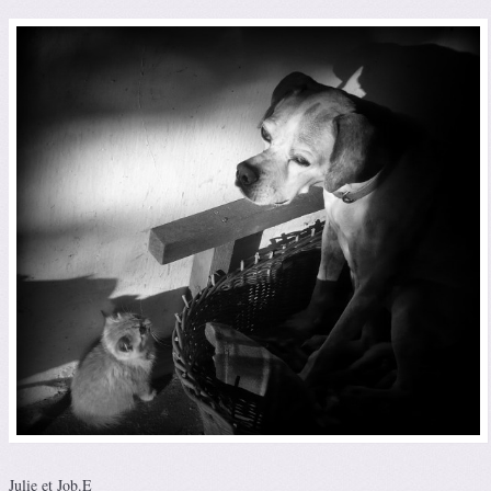
Julie et Job.E