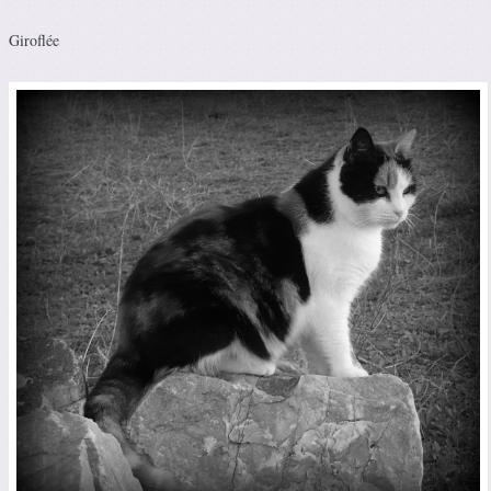
Giroflée