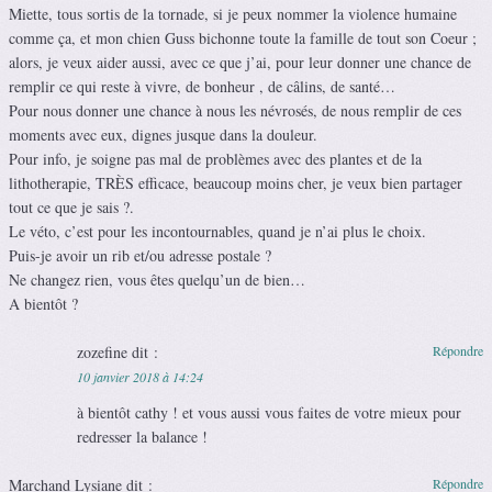
Miette, tous sortis de la tornade, si je peux nommer la violence humaine
comme ça, et mon chien Guss bichonne toute la famille de tout son Coeur ;
alors, je veux aider aussi, avec ce que j’ai, pour leur donner une chance de
remplir ce qui reste à vivre, de bonheur , de câlins, de santé…
Pour nous donner une chance à nous les névrosés, de nous remplir de ces
moments avec eux, dignes jusque dans la douleur.
Pour info, je soigne pas mal de problèmes avec des plantes et de la
lithotherapie, TRÈS efficace, beaucoup moins cher, je veux bien partager
tout ce que je sais ?.
Le véto, c’est pour les incontournables, quand je n’ai plus le choix.
Puis-je avoir un rib et/ou adresse postale ?
Ne changez rien, vous êtes quelqu’un de bien…
A bientôt ?
zozefine
dit :
Répondre
10 janvier 2018 à 14:24
à bientôt cathy ! et vous aussi vous faites de votre mieux pour
redresser la balance !
Marchand Lysiane
dit :
Répondre