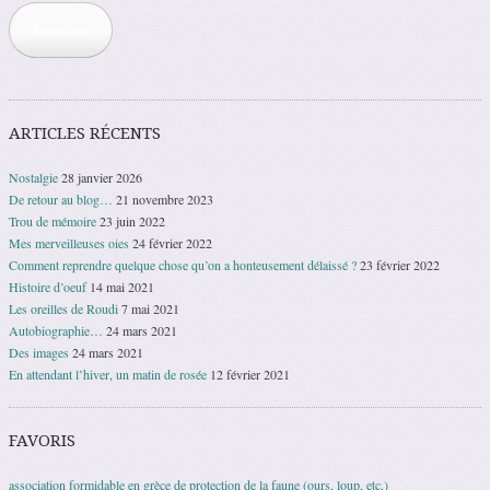
mail
Souscrire
ARTICLES RÉCENTS
Nostalgie
28 janvier 2026
De retour au blog…
21 novembre 2023
Trou de mémoire
23 juin 2022
Mes merveilleuses oies
24 février 2022
Comment reprendre quelque chose qu’on a honteusement délaissé ?
23 février 2022
Histoire d’oeuf
14 mai 2021
Les oreilles de Roudi
7 mai 2021
Autobiographie…
24 mars 2021
Des images
24 mars 2021
En attendant l’hiver, un matin de rosée
12 février 2021
FAVORIS
association formidable en grèce de protection de la faune (ours, loup, etc.)