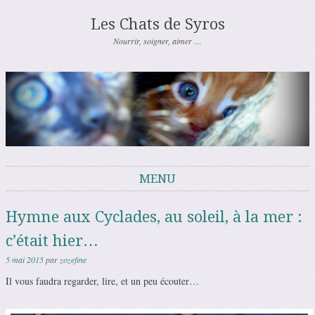
Les Chats de Syros
Nourrir, soigner, aimer …
MENU
Aller au contenu
Hymne aux Cyclades, au soleil, à la mer :
c’était hier…
5 mai 2015
par
zozefine
Il vous faudra regarder, lire, et un peu écouter…