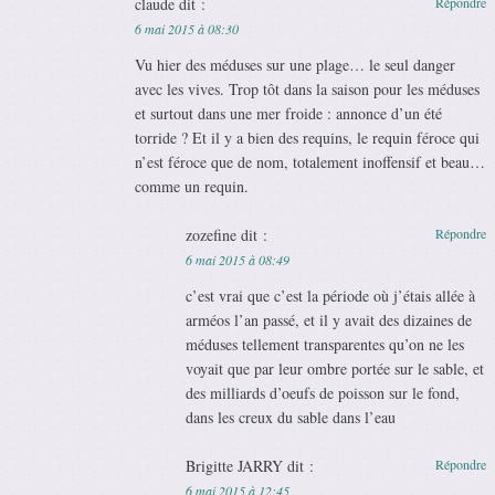
claude
dit :
Répondre
6 mai 2015 à 08:30
Vu hier des méduses sur une plage… le seul danger
avec les vives. Trop tôt dans la saison pour les méduses
et surtout dans une mer froide : annonce d’un été
torride ? Et il y a bien des requins, le requin féroce qui
n’est féroce que de nom, totalement inoffensif et beau…
comme un requin.
zozefine
dit :
Répondre
6 mai 2015 à 08:49
c’est vrai que c’est la période où j’étais allée à
arméos l’an passé, et il y avait des dizaines de
méduses tellement transparentes qu’on ne les
voyait que par leur ombre portée sur le sable, et
des milliards d’oeufs de poisson sur le fond,
dans les creux du sable dans l’eau
Brigitte JARRY
dit :
Répondre
6 mai 2015 à 12:45