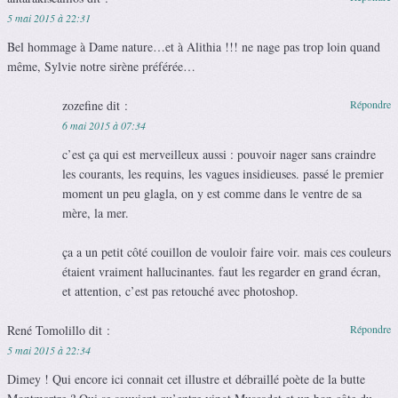
5 mai 2015 à 22:31
Bel hommage à Dame nature…et à Alithia !!! ne nage pas trop loin quand
même, Sylvie notre sirène préférée…
zozefine
dit :
Répondre
6 mai 2015 à 07:34
c’est ça qui est merveilleux aussi : pouvoir nager sans craindre
les courants, les requins, les vagues insidieuses. passé le premier
moment un peu glagla, on y est comme dans le ventre de sa
mère, la mer.
ça a un petit côté couillon de vouloir faire voir. mais ces couleurs
étaient vraiment hallucinantes. faut les regarder en grand écran,
et attention, c’est pas retouché avec photoshop.
René Tomolillo
dit :
Répondre
5 mai 2015 à 22:34
Dimey ! Qui encore ici connait cet illustre et débraillé poète de la butte