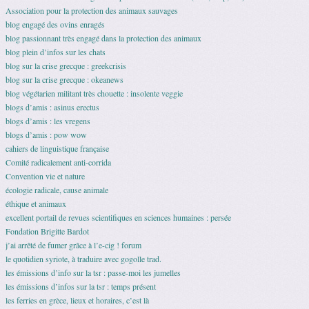
Association pour la protection des animaux sauvages
blog engagé des ovins enragés
blog passionnant très engagé dans la protection des animaux
blog plein d’infos sur les chats
blog sur la crise grecque : greekcrisis
blog sur la crise grecque : okeanews
blog végétarien militant très chouette : insolente veggie
blogs d’amis : asinus erectus
blogs d’amis : les vregens
blogs d’amis : pow wow
cahiers de linguistique française
Comité radicalement anti-corrida
Convention vie et nature
écologie radicale, cause animale
éthique et animaux
excellent portail de revues scientifiques en sciences humaines : persée
Fondation Brigitte Bardot
j’ai arrêté de fumer grâce à l’e-cig ! forum
le quotidien syriote, à traduire avec gogolle trad.
les émissions d’info sur la tsr : passe-moi les jumelles
les émissions d’infos sur la tsr : temps présent
les ferries en grèce, lieux et horaires, c’est là