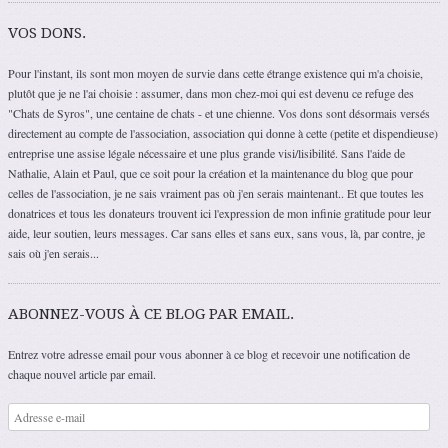
VOS DONS.
Pour l'instant, ils sont mon moyen de survie dans cette étrange existence qui m'a choisie,
plutôt que je ne l'ai choisie : assumer, dans mon chez-moi qui est devenu ce refuge des
"Chats de Syros", une centaine de chats - et une chienne. Vos dons sont désormais versés
directement au compte de l'association, association qui donne à cette (petite et dispendieuse)
entreprise une assise légale nécessaire et une plus grande visi/lisibilité. Sans l'aide de
Nathalie, Alain et Paul, que ce soit pour la création et la maintenance du blog que pour
celles de l'association, je ne sais vraiment pas où j'en serais maintenant.. Et que toutes les
donatrices et tous les donateurs trouvent ici l'expression de mon infinie gratitude pour leur
aide, leur soutien, leurs messages. Car sans elles et sans eux, sans vous, là, par contre, je
sais où j'en serais...
ABONNEZ-VOUS À CE BLOG PAR EMAIL.
Entrez votre adresse email pour vous abonner à ce blog et recevoir une notification de
chaque nouvel article par email.
Adresse
e-