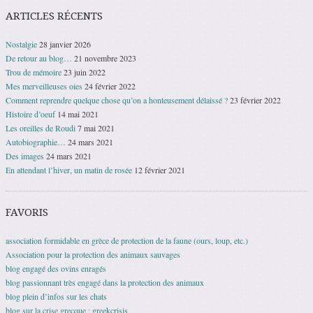
ARTICLES RÉCENTS
Nostalgie
28 janvier 2026
De retour au blog…
21 novembre 2023
Trou de mémoire
23 juin 2022
Mes merveilleuses oies
24 février 2022
Comment reprendre quelque chose qu’on a honteusement délaissé ?
23 février 2022
Histoire d’oeuf
14 mai 2021
Les oreilles de Roudi
7 mai 2021
Autobiographie…
24 mars 2021
Des images
24 mars 2021
En attendant l’hiver, un matin de rosée
12 février 2021
FAVORIS
association formidable en grèce de protection de la faune (ours, loup, etc.)
Association pour la protection des animaux sauvages
blog engagé des ovins enragés
blog passionnant très engagé dans la protection des animaux
blog plein d’infos sur les chats
blog sur la crise grecque : greekcrisis