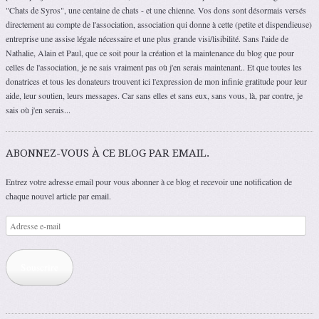
"Chats de Syros", une centaine de chats - et une chienne. Vos dons sont désormais versés
directement au compte de l'association, association qui donne à cette (petite et dispendieuse)
entreprise une assise légale nécessaire et une plus grande visi/lisibilité. Sans l'aide de
Nathalie, Alain et Paul, que ce soit pour la création et la maintenance du blog que pour
celles de l'association, je ne sais vraiment pas où j'en serais maintenant.. Et que toutes les
donatrices et tous les donateurs trouvent ici l'expression de mon infinie gratitude pour leur
aide, leur soutien, leurs messages. Car sans elles et sans eux, sans vous, là, par contre, je
sais où j'en serais...
ABONNEZ-VOUS À CE BLOG PAR EMAIL.
Entrez votre adresse email pour vous abonner à ce blog et recevoir une notification de
chaque nouvel article par email.
Adresse
e-
mail
Souscrire