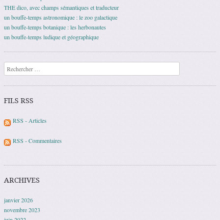
THE dico, avec champs sémantiques et traducteur
un bouffe-temps astronomique : le zoo galactique
un bouffe-temps botanique : les herbonautes
un bouffe-temps ludique et géographique
Recherche
FILS RSS
RSS - Articles
RSS - Commentaires
ARCHIVES
janvier 2026
novembre 2023
juin 2022