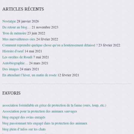
ARTICLES RÉCENTS
Nostalgie
28 janvier 2026
De retour au blog…
21 novembre 2023
Trou de mémoire
23 juin 2022
Mes merveilleuses oies
24 février 2022
Comment reprendre quelque chose qu’on a honteusement délaissé ?
23 février 2022
Histoire d’oeuf
14 mai 2021
Les oreilles de Roudi
7 mai 2021
Autobiographie…
24 mars 2021
Des images
24 mars 2021
En attendant l’hiver, un matin de rosée
12 février 2021
FAVORIS
association formidable en grèce de protection de la faune (ours, loup, etc.)
Association pour la protection des animaux sauvages
blog engagé des ovins enragés
blog passionnant très engagé dans la protection des animaux
blog plein d’infos sur les chats