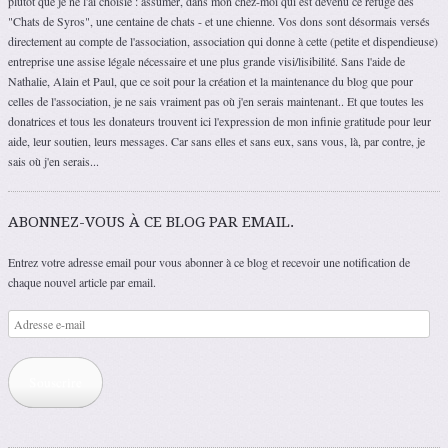
plutôt que je ne l'ai choisie : assumer, dans mon chez-moi qui est devenu ce refuge des
"Chats de Syros", une centaine de chats - et une chienne. Vos dons sont désormais versés
directement au compte de l'association, association qui donne à cette (petite et dispendieuse)
entreprise une assise légale nécessaire et une plus grande visi/lisibilité. Sans l'aide de
Nathalie, Alain et Paul, que ce soit pour la création et la maintenance du blog que pour
celles de l'association, je ne sais vraiment pas où j'en serais maintenant.. Et que toutes les
donatrices et tous les donateurs trouvent ici l'expression de mon infinie gratitude pour leur
aide, leur soutien, leurs messages. Car sans elles et sans eux, sans vous, là, par contre, je
sais où j'en serais...
ABONNEZ-VOUS À CE BLOG PAR EMAIL.
Entrez votre adresse email pour vous abonner à ce blog et recevoir une notification de
chaque nouvel article par email.
Adresse
e-
mail
Souscrire